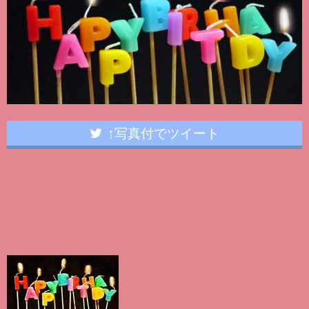
↑写真付でツイート