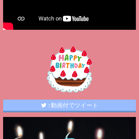
↑動画付でツイート