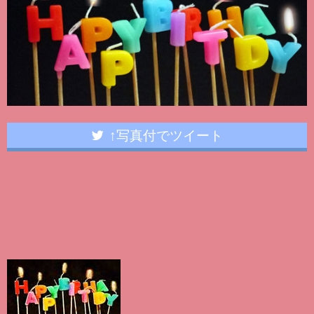
↑写真付でツイート