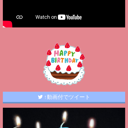
↑動画付でツイート