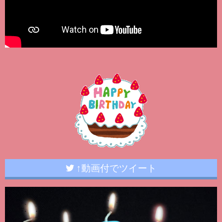
↑動画付でツイート