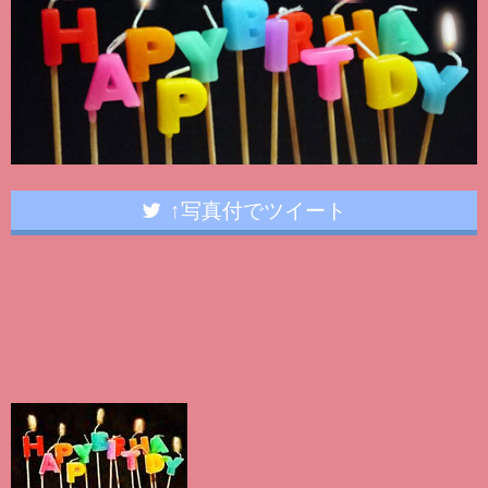
↑写真付でツイート