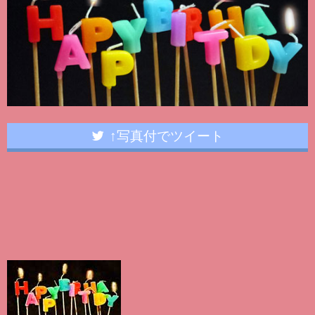
↑写真付でツイート