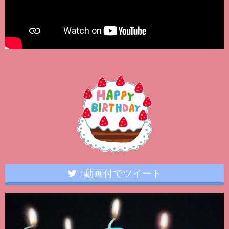
↑動画付でツイート