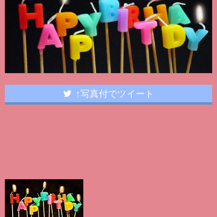
↑写真付でツイート