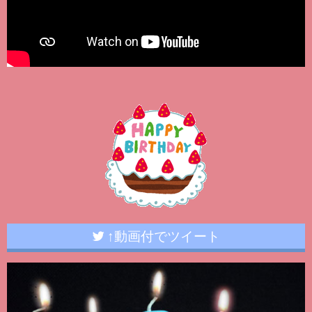
↑動画付でツイート