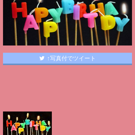
↑写真付でツイート