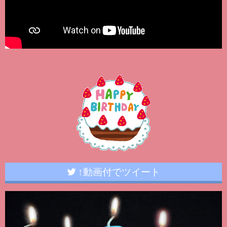
↑動画付でツイート