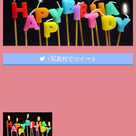
↑写真付でツイート