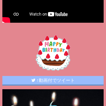
↑動画付でツイート