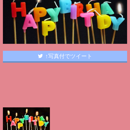
↑写真付でツイート