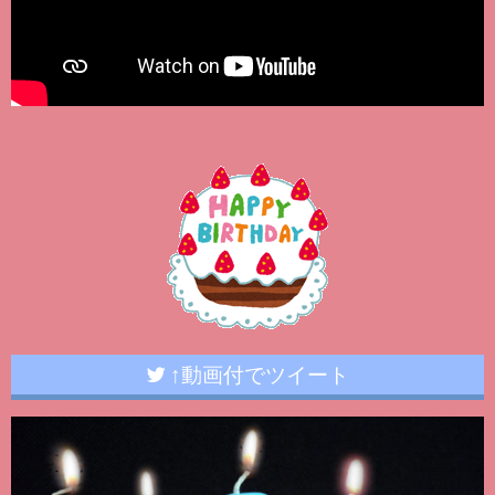
↑動画付でツイート