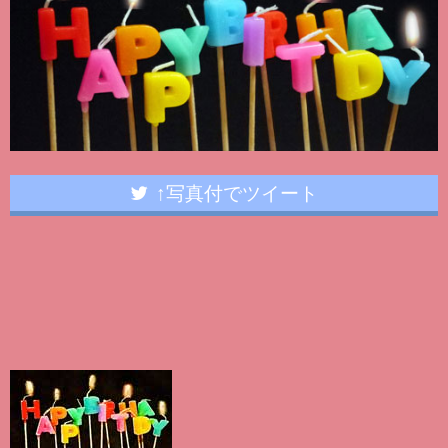
↑写真付でツイート