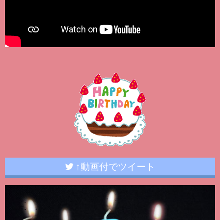
↑動画付でツイート