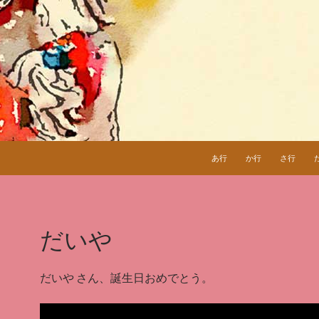
コンテンツへ移動
あ行
か行
さ行
だいや
だいや さん、誕生日おめでとう。