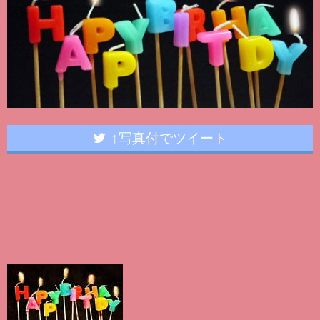
↑写真付でツイート