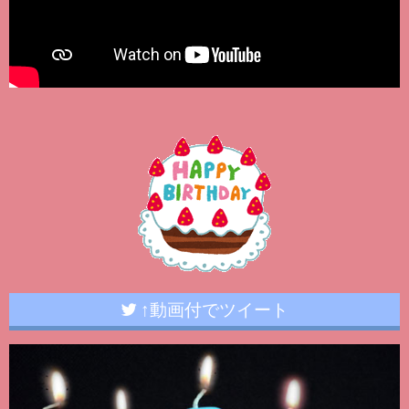
↑動画付でツイート