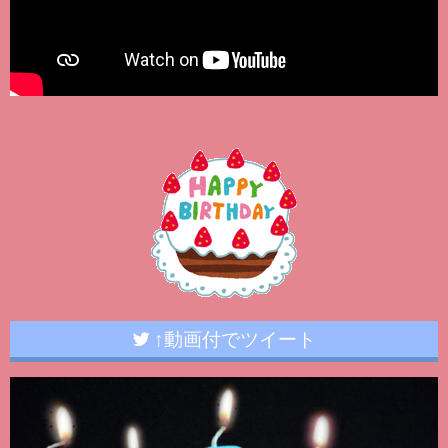
↑動画付でツイート