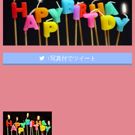
↑写真付でツイート