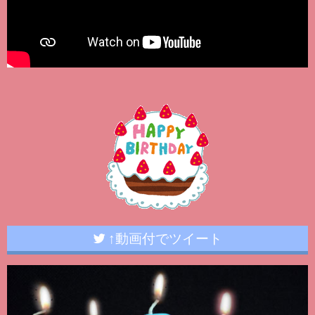
↑動画付でツイート