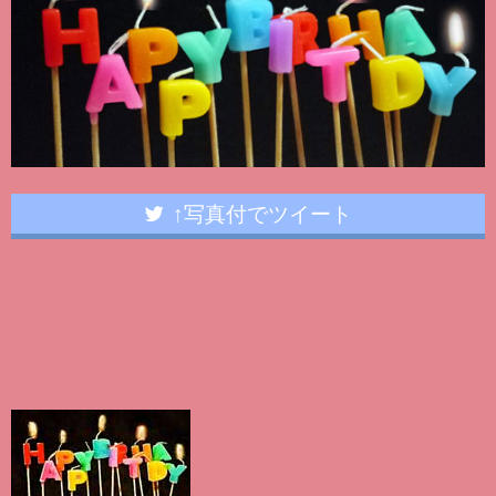
↑写真付でツイート