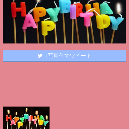
↑写真付でツイート