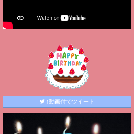
↑動画付でツイート