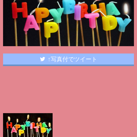
↑写真付でツイート