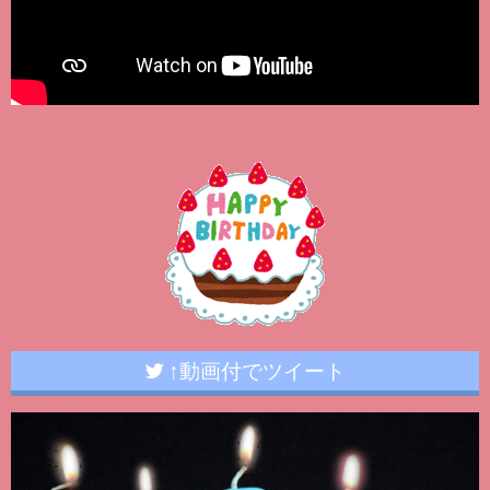
↑動画付でツイート