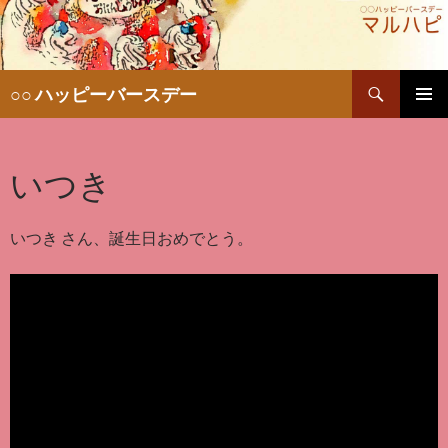
検
○○ ハッピーバースデー
索
コ
メインメ
ン
ニュー
テ
いつき
ン
ツ
へ
移
いつき さん、誕生日おめでとう。
動