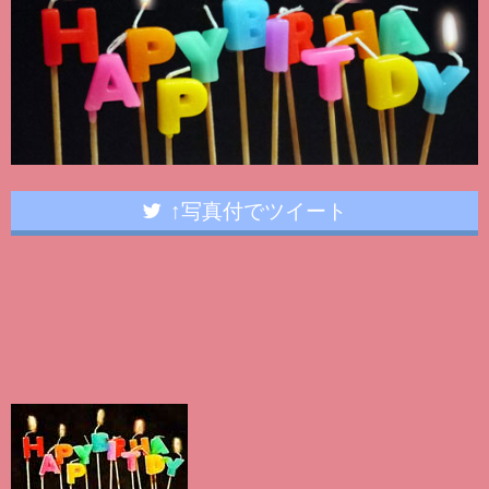
↑写真付でツイート