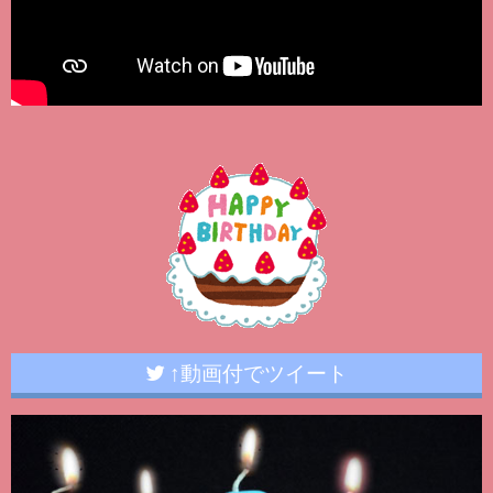
↑動画付でツイート