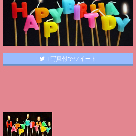
↑写真付でツイート