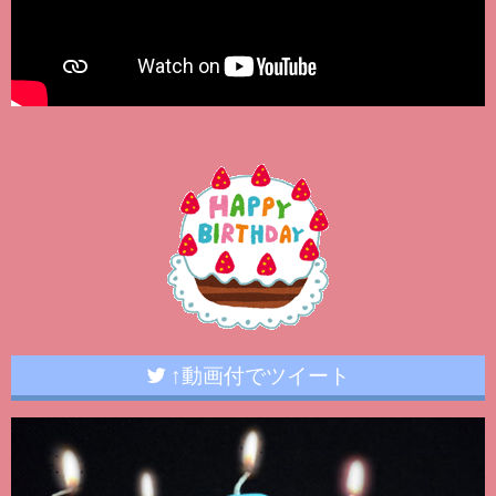
↑動画付でツイート