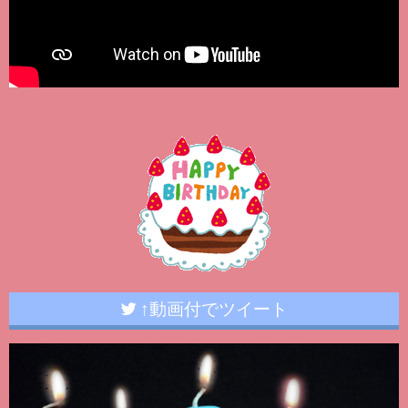
↑動画付でツイート