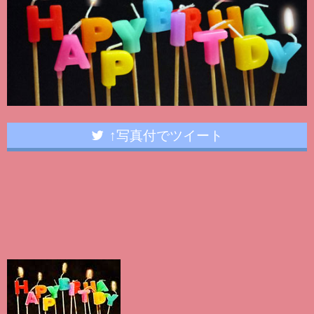
↑写真付でツイート