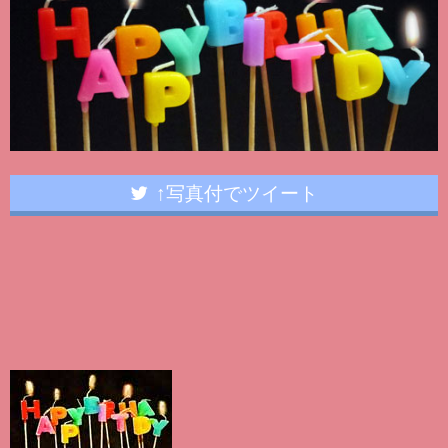
↑写真付でツイート