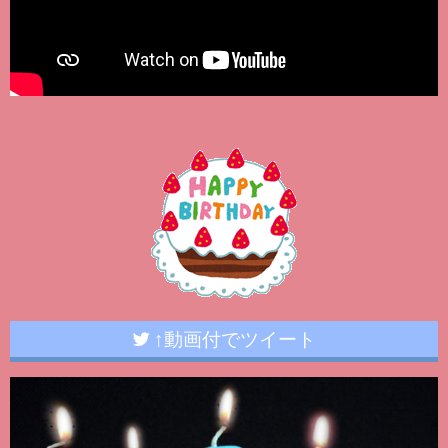
↑動画付でツイート