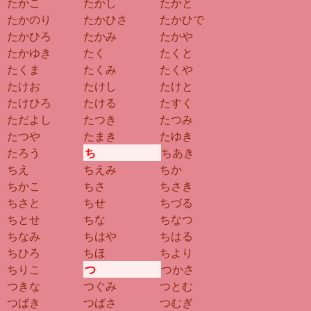
たかこ
たかし
たかと
たかのり
たかひさ
たかひで
たかひろ
たかみ
たかや
たかゆき
たく
たくと
たくま
たくみ
たくや
たけお
たけし
たけと
たけひろ
たける
たすく
ただよし
たつき
たつみ
たつや
たまき
たゆき
たろう
ち
ちあき
ちえ
ちえみ
ちか
ちかこ
ちさ
ちさき
ちさと
ちせ
ちづる
ちとせ
ちな
ちなつ
ちなみ
ちはや
ちはる
ちひろ
ちほ
ちより
ちりこ
つ
つかさ
つきな
つぐみ
つとむ
つばき
つばさ
つむぎ