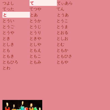
つよし
て
てぃあら
てった
てつや
てん
と
とあ
とうあ
とうい
とうか
とうこ
とうご
とうじ
とうま
とうや
とうり
とおる
とき
ときや
としお
としき
としや
とむ
とも
ともえ
ともか
ともき
ともこ
ともひさ
ともひろ
ともみ
ともや
とわ